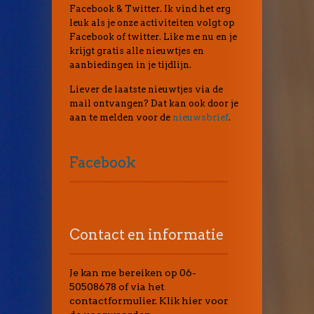
Facebook & Twitter. Ik vind het erg
leuk als je onze activiteiten volgt op
Facebook of twitter. Like me nu en je
krijgt gratis alle nieuwtjes en
aanbiedingen in je tijdlijn.
Liever de laatste nieuwtjes via de
mail ontvangen? Dat kan ook door je
aan te melden voor de
nieuwsbrief
.
Facebook
Contact en informatie
Je kan me bereiken op 06-
50508678 of via het
contactformulier. Klik hier voor