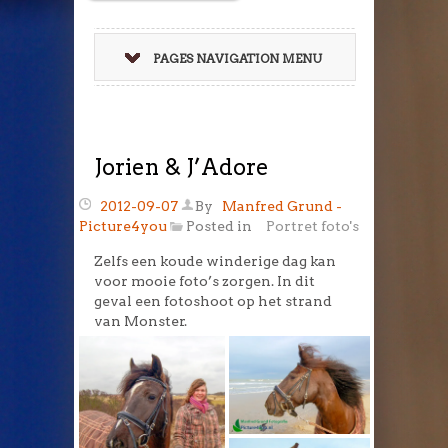
PAGES NAVIGATION MENU
Jorien & J’Adore
2012-09-07
By
Manfred Grund -
Picture4you
Posted in
Portret foto's
Zelfs een koude winderige dag kan
voor mooie foto’s zorgen. In dit
geval een fotoshoot op het strand
van Monster.