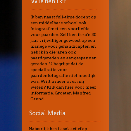
Wie ben ik?
Ik ben naast full-time docent op
een middelbare school ook
fotograaf met een voorliefde
voor paarden. Zelf ben ik zo'n 30
jaar vrijwilliger geweest op een
manege voor gehandicapten en
heb ik in die jaren ook
paardgereden en aangespannen
gereden. U begrijpt dat de
specialisatie voor
paardenfotografie niet moeilijk
was. Wilt u meer over mij
weten? Klik dan hier voor meer
informatie. Groeten Manfred
Grund
Social Media
Natuurlijk ben ik ook actief op