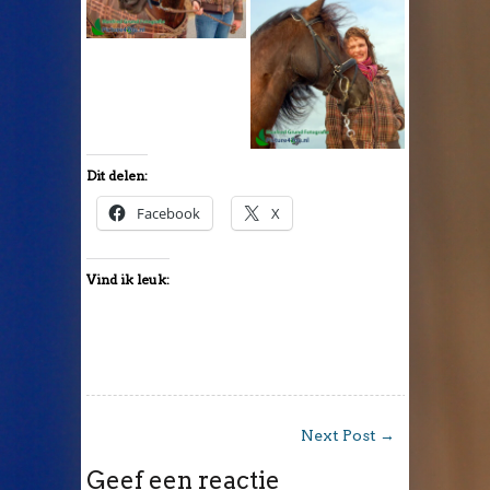
Dit delen:
Facebook
X
Vind ik leuk:
Next Post
→
Geef een reactie