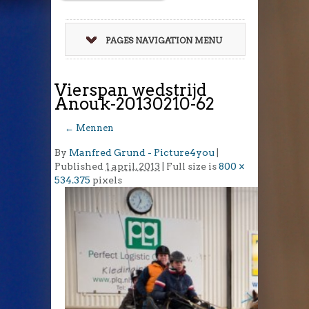
PAGES NAVIGATION MENU
Vierspan wedstrijd
Anouk-20130210-62
←
Mennen
By
Manfred Grund - Picture4you
|
Published
1 april, 2013
| Full size is
800 ×
534.375
pixels