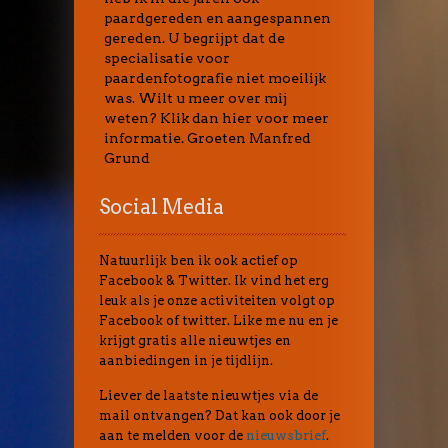
paardgereden en aangespannen
gereden. U begrijpt dat de
specialisatie voor
paardenfotografie niet moeilijk
was. Wilt u meer over mij
weten? Klik dan hier voor meer
informatie. Groeten Manfred
Grund
Social Media
Natuurlijk ben ik ook actief op
Facebook & Twitter. Ik vind het erg
leuk als je onze activiteiten volgt op
Facebook of twitter. Like me nu en je
krijgt gratis alle nieuwtjes en
aanbiedingen in je tijdlijn.
Liever de laatste nieuwtjes via de
mail ontvangen? Dat kan ook door je
aan te melden voor de
nieuwsbrief
.